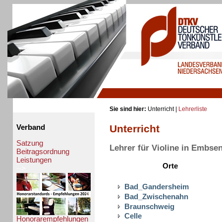
Sie sind hier:
Unterricht |
Lehrerliste
Unterricht
Verband
Satzung
Lehrer für Violine in Embse
Beitragsordnung
Leistungen
Orte
-->
Bad_Gandersheim
Bad_Zwischenahn
Braunschweig
Celle
Honorarempfehlungen