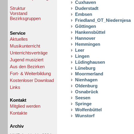
Cuxhaven
Struktur
Duderstadt
Vorstand
Embsen
Bezirksgruppen
Friedland_OT_Niedernjesa
Göttingen
Hankensbüttel
Service
Hannover
Aktuelles
Hemmingen
Musikunterricht
Leer
Unterrichtsverträge
Lingen
Jugend musiziert
Lüdinghausen
Aus den Bezirken
Lüneburg
Fort- & Weiterbildung
Moormerland
Nienhagen
Kostenloser Download
Oldenburg
Links
Osnabrück
Seesen
Kontakt
Springe
Mitglied werden
Wolfenbüttel
Kontakte
Wunstorf
Archiv