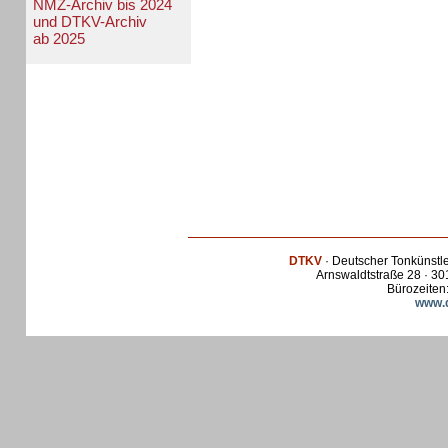
NMZ-Archiv bis 2024
und DTKV-Archiv
ab 2025
DTKV
· Deutscher Tonkünstl
Arnswaldtstraße 28 · 30
Bürozeiten:
www.d