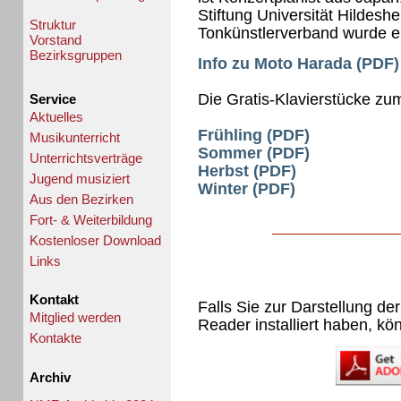
Stiftung Universität Hildeshe
Struktur
Tonkünstlerverband wurde er
Vorstand
Bezirksgruppen
Info zu Moto Harada (PDF)
Die Gratis-Klavierstücke z
Service
Aktuelles
Frühling (PDF)
Musikunterricht
Sommer (PDF)
Unterrichtsverträge
Herbst (PDF)
Jugend musiziert
Winter (PDF)
Aus den Bezirken
Fort- & Weiterbildung
Kostenloser Download
Links
Kontakt
Falls Sie zur Darstellung de
Mitglied werden
Reader installiert haben, kö
Kontakte
Archiv