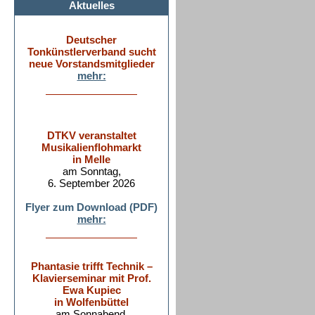
Aktuelles
Deutscher
Tonkünstlerverband sucht
neue Vorstandsmitglieder
mehr:
DTKV veranstaltet
Musikalienflohmarkt
in Melle
am Sonntag,
6. September 2026
Flyer zum Download (PDF)
mehr:
Phantasie trifft Technik –
Klavierseminar mit Prof.
Ewa Kupiec
in Wolfenbüttel
am Sonnabend,