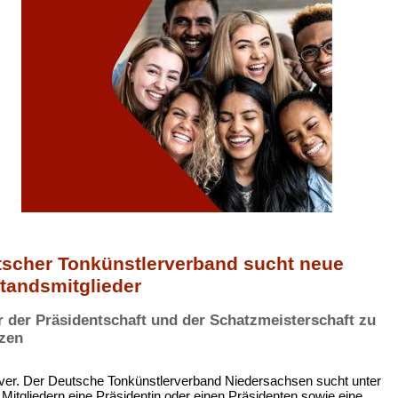
scher Tonkünstlerverband sucht neue
tandsmitglieder
 der Präsidentschaft und der Schatzmeisterschaft zu
zen
er. Der Deutsche Tonkünstlerverband Niedersachsen sucht unter
 Mitgliedern eine Präsidentin oder einen Präsidenten sowie eine