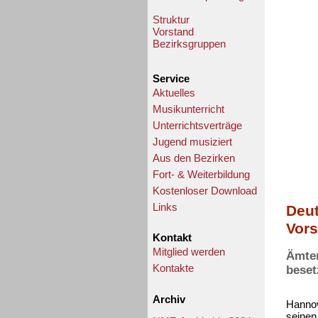
Struktur
Vorstand
Bezirksgruppen
Service
Aktuelles
Musikunterricht
Unterrichtsverträge
Jugend musiziert
Aus den Bezirken
Fort- & Weiterbildung
Kostenloser Download
Links
Deut
Vors
Kontakt
Mitglied werden
Ämter
beset
Kontakte
Archiv
Hannov
seinen