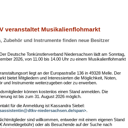
 veranstaltet Musikalienflohmarkt
, Zubehör und Instrumente finden neue Besitzer
 Der Deutsche Tonkünstlerverband Niedersachsen lädt am Sonntag,
tember 2026, von 11.00 bis 14.00 Uhr zu einem Musikalienflohmarkt
ranstaltungsort liegt an der Europastraße 136 in 49328 Melle. Der
kt bietet Mitgliedern und Interessierten die Möglichkeit, Noten,
r und Instrumente weiterzugeben oder zu erwerben.
dsmitglieder können kostenlos einen Stand anmelden. Die
rierung ist bis zum 31. August 2026 möglich.
ntakt für die Anmeldung ist Kassandra Siebel:
sassistentin@dtkv-niedersachsen.de/span>
.
ichtmitglieder sind willkommen, entweder mit einem eigenen Stand
 € Anmeldegebühr) oder als Besuchende auf der Suche nach