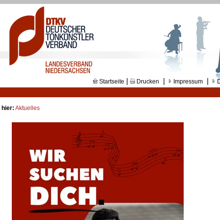
|
|
|
Startseite
Drucken
Impressum
D
 hier:
Aktuelles