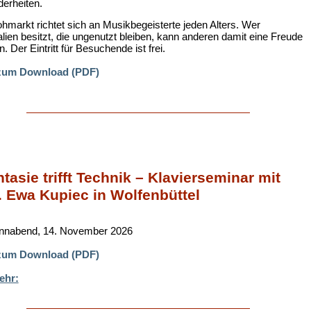
erheiten.
ohmarkt richtet sich an Musikbegeisterte jeden Alters. Wer
alien besitzt, die ungenutzt bleiben, kann anderen damit eine Freude
n. Der Eintritt für Besuchende ist frei.
 zum Download (PDF)
tasie trifft Technik – Klavierseminar mit
. Ewa Kupiec in Wolfenbüttel
nnabend, 14. November 2026
 zum Download (PDF)
ehr: