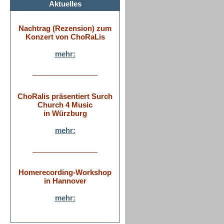
Aktuelles
Nachtrag (Rezension) zum
Konzert von ChoRaLis
mehr:
ChoRalis präsentiert Surch
Church 4 Music
in Würzburg
mehr:
Homerecording-Workshop
in Hannover
mehr: