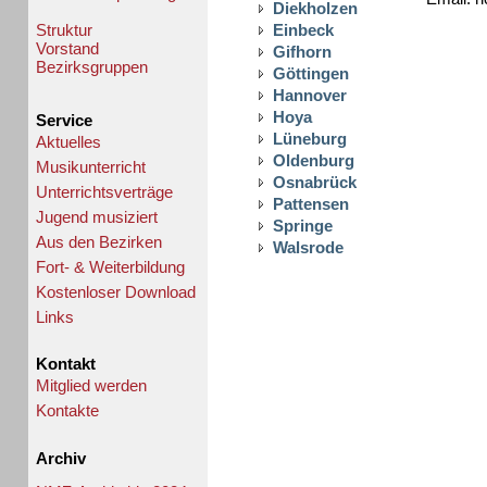
Diekholzen
Struktur
Einbeck
Vorstand
Gifhorn
Bezirksgruppen
Göttingen
Hannover
Hoya
Service
Lüneburg
Aktuelles
Oldenburg
Musikunterricht
Osnabrück
Unterrichtsverträge
Pattensen
Jugend musiziert
Springe
Aus den Bezirken
Walsrode
Fort- & Weiterbildung
Kostenloser Download
Links
Kontakt
Mitglied werden
Kontakte
Archiv