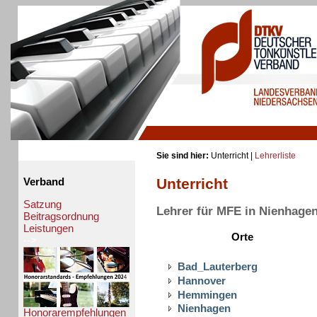
Sie sind hier:
Unterricht |
Lehrerliste
Unterricht
Verband
Satzung
Lehrer für MFE in Nienhage
Beitragsordnung
Leistungen
Orte
-->
Bad_Lauterberg
Hannover
Hemmingen
Nienhagen
Honorarempfehlungen