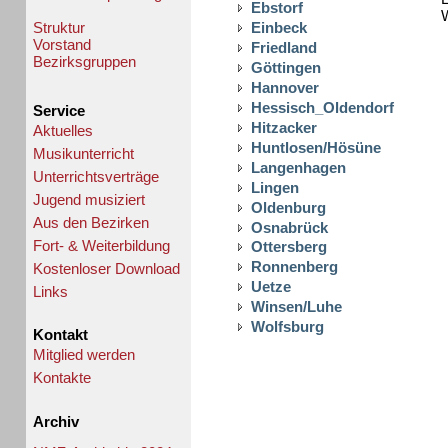
Ebstorf
Struktur
Einbeck
Vorstand
Friedland
Bezirksgruppen
Göttingen
Hannover
Hessisch_Oldendorf
Service
Hitzacker
Aktuelles
Huntlosen/Hösüne
Musikunterricht
Langenhagen
Unterrichtsverträge
Lingen
Jugend musiziert
Oldenburg
Aus den Bezirken
Osnabrück
Fort- & Weiterbildung
Ottersberg
Ronnenberg
Kostenloser Download
Uetze
Links
Winsen/Luhe
Wolfsburg
Kontakt
Mitglied werden
Kontakte
Archiv