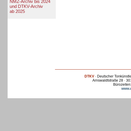
NMZ-Archiv bis 2024
und DTKV-Archiv
ab 2025
DTKV
· Deutscher Tonkünstl
Arnswaldtstraße 28 · 30
Bürozeiten:
www.d