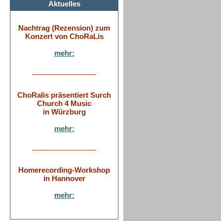
Aktuelles
Nachtrag (Rezension) zum
Konzert von ChoRaLis
mehr:
ChoRalis präsentiert Surch
Church 4 Music
in Würzburg
mehr:
Homerecording-Workshop
in Hannover
mehr: